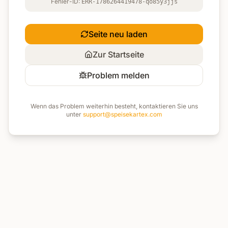
Fehler-ID:
ERR-1786264419478-qo85y3jjs
Seite neu laden
Zur Startseite
Problem melden
Wenn das Problem weiterhin besteht, kontaktieren Sie uns
unter
support@speisekartex.com