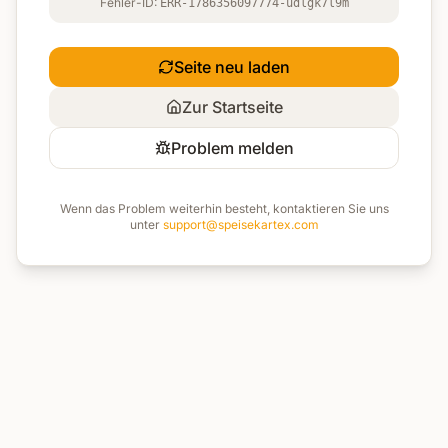
Fehler-ID:
ERR-1786356097774-udlgk7l9m
Seite neu laden
Zur Startseite
Problem melden
Wenn das Problem weiterhin besteht, kontaktieren Sie uns
unter
support@speisekartex.com