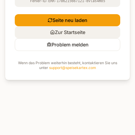
Fehler-ID:
ERR-1786215667121-dvlas4mo5
Seite neu laden
Zur Startseite
Problem melden
Wenn das Problem weiterhin besteht, kontaktieren Sie uns
unter
support@speisekartex.com