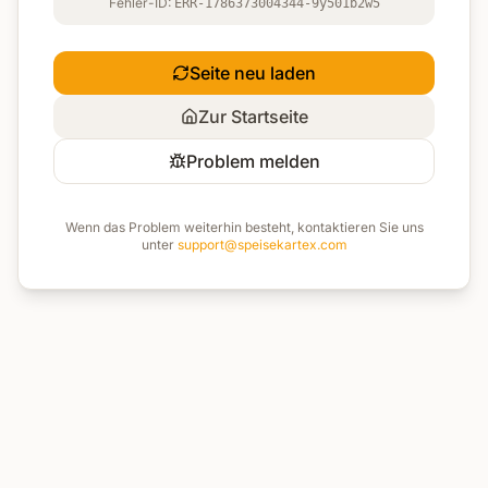
Fehler-ID:
ERR-1786373004344-9y501b2w5
Seite neu laden
Zur Startseite
Problem melden
Wenn das Problem weiterhin besteht, kontaktieren Sie uns
unter
support@speisekartex.com