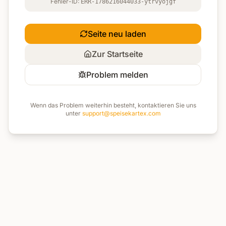
Fehler-ID:
ERR-1786216044033-ytrvyojgf
Seite neu laden
Zur Startseite
Problem melden
Wenn das Problem weiterhin besteht, kontaktieren Sie uns
unter
support@speisekartex.com