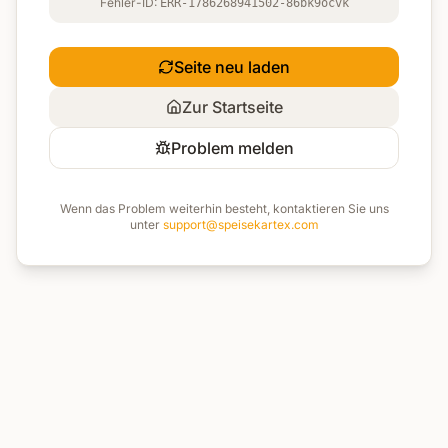
Fehler-ID:
ERR-1786268941502-86bk9ocvk
Seite neu laden
Zur Startseite
Problem melden
Wenn das Problem weiterhin besteht, kontaktieren Sie uns
unter
support@speisekartex.com