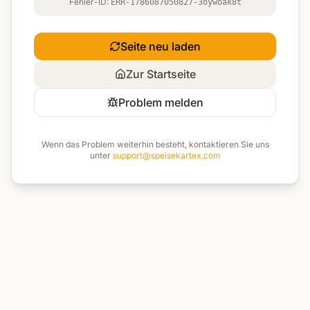
Fehler-ID:
ERR-1786087050827-3oywoak8t
Seite neu laden
Zur Startseite
Problem melden
Wenn das Problem weiterhin besteht, kontaktieren Sie uns
unter
support@speisekartex.com