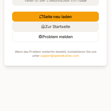
Fehler-ID:
ERR-1786059581404-c5f770awm
Seite neu laden
Zur Startseite
Problem melden
Wenn das Problem weiterhin besteht, kontaktieren Sie uns
unter
support@speisekartex.com