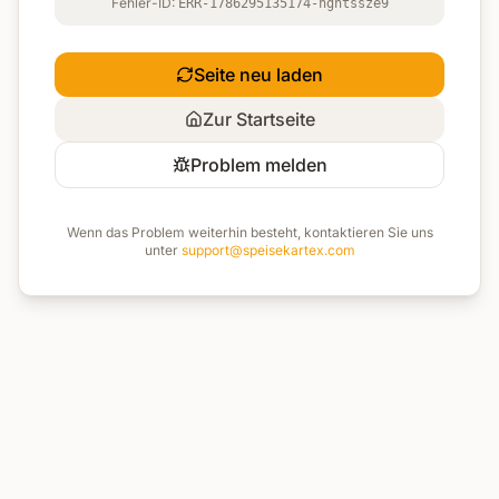
Fehler-ID:
ERR-1786295135174-hghtssze9
Seite neu laden
Zur Startseite
Problem melden
Wenn das Problem weiterhin besteht, kontaktieren Sie uns
unter
support@speisekartex.com