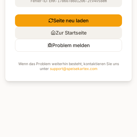
Fehler-ID:
ERR-1786078601206-2cv4vs8em
Seite neu laden
Zur Startseite
Problem melden
Wenn das Problem weiterhin besteht, kontaktieren Sie uns
unter
support@speisekartex.com