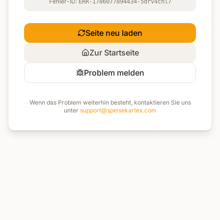
Fehler-ID:
ERR-1786077894434-5drv4cnl7
Seite neu laden
Zur Startseite
Problem melden
Wenn das Problem weiterhin besteht, kontaktieren Sie uns
unter
support@speisekartex.com