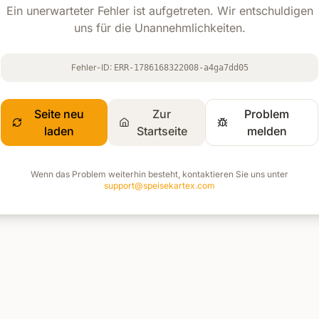
Ein unerwarteter Fehler ist aufgetreten. Wir entschuldigen
uns für die Unannehmlichkeiten.
Fehler-ID:
ERR-1786168322008-a4ga7dd05
Seite neu
Zur
Problem
laden
Startseite
melden
Wenn das Problem weiterhin besteht, kontaktieren Sie uns unter
support@speisekartex.com