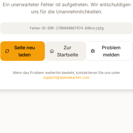
Ein unerwarteter Fehler ist aufgetreten. Wir entschuldigen
uns für die Unannehmlichkeiten.
Fehler-ID:
ERR-1786049867974-b9bnxjq5g
Seite neu
Zur
Problem
laden
Startseite
melden
Wenn das Problem weiterhin besteht, kontaktieren Sie uns unter
support@speisekartex.com