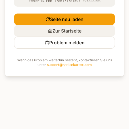
Fehler-ID:
ERR-1786171781597-z9k8o8pw3
Seite neu laden
Zur Startseite
Problem melden
Wenn das Problem weiterhin besteht, kontaktieren Sie uns
unter
support@speisekartex.com