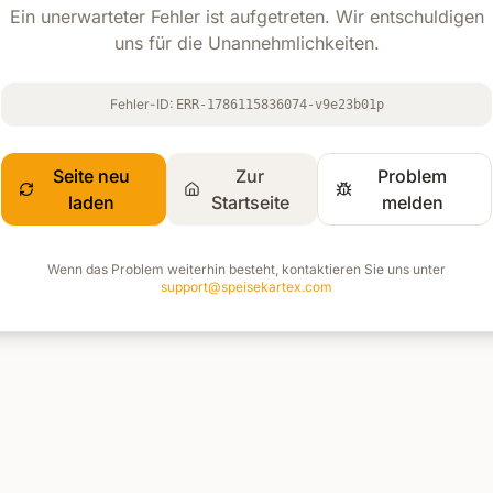
Ein unerwarteter Fehler ist aufgetreten. Wir entschuldigen
uns für die Unannehmlichkeiten.
Fehler-ID:
ERR-1786115836074-v9e23b01p
Seite neu
Zur
Problem
laden
Startseite
melden
Wenn das Problem weiterhin besteht, kontaktieren Sie uns unter
support@speisekartex.com