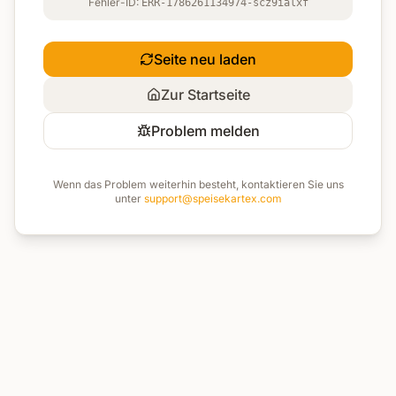
Fehler-ID:
ERR-1786261134974-scz9ialxf
Seite neu laden
Zur Startseite
Problem melden
Wenn das Problem weiterhin besteht, kontaktieren Sie uns
unter
support@speisekartex.com