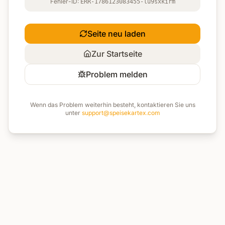
Fehler-ID:
ERR-1786123083455-lu9sxkirm
Seite neu laden
Zur Startseite
Problem melden
Wenn das Problem weiterhin besteht, kontaktieren Sie uns
unter
support@speisekartex.com