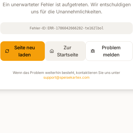
Ein unerwarteter Fehler ist aufgetreten. Wir entschuldigen
uns für die Unannehmlichkeiten.
Fehler-ID:
ERR-1786042666282-te162lbol
Seite neu
Zur
Problem
laden
Startseite
melden
Wenn das Problem weiterhin besteht, kontaktieren Sie uns unter
support@speisekartex.com