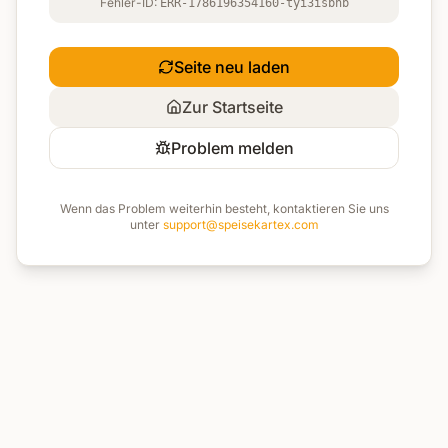
Fehler-ID:
ERR-1786196354160-tyi3isbnb
Seite neu laden
Zur Startseite
Problem melden
Wenn das Problem weiterhin besteht, kontaktieren Sie uns
unter
support@speisekartex.com