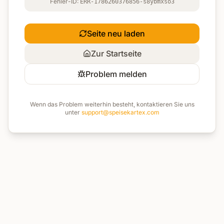
Fehler-ID:
ERR-1786260376856-s8ybmxso3
Seite neu laden
Zur Startseite
Problem melden
Wenn das Problem weiterhin besteht, kontaktieren Sie uns
unter
support@speisekartex.com