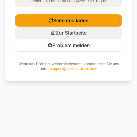
Fehler-ID:
ERR-1786342800296-rw3f0ljme
Seite neu laden
Zur Startseite
Problem melden
Wenn das Problem weiterhin besteht, kontaktieren Sie uns
unter
support@speisekartex.com