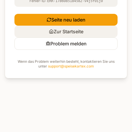
Fehler-ID:
ERR-1786085184582-v4j5f0ij0
Seite neu laden
Zur Startseite
Problem melden
Wenn das Problem weiterhin besteht, kontaktieren Sie uns
unter
support@speisekartex.com