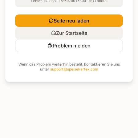
Fehler-ID:
ERR-1786070015300-iqtthbous
Seite neu laden
Zur Startseite
Problem melden
Wenn das Problem weiterhin besteht, kontaktieren Sie uns
unter
support@speisekartex.com