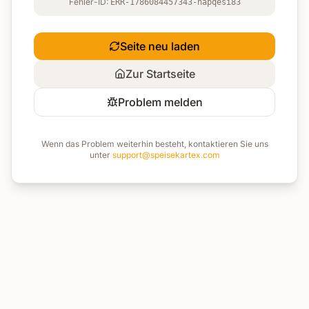
Fehler-ID:
ERR-1786084457343-hapqesi83
Seite neu laden
Zur Startseite
Problem melden
Wenn das Problem weiterhin besteht, kontaktieren Sie uns
unter
support@speisekartex.com