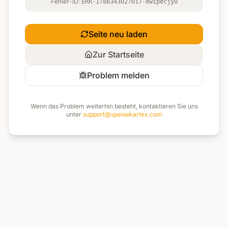
Fehler-ID:
ERR-1786343027017-ewipecjy0
Seite neu laden
Zur Startseite
Problem melden
Wenn das Problem weiterhin besteht, kontaktieren Sie uns
unter
support@speisekartex.com