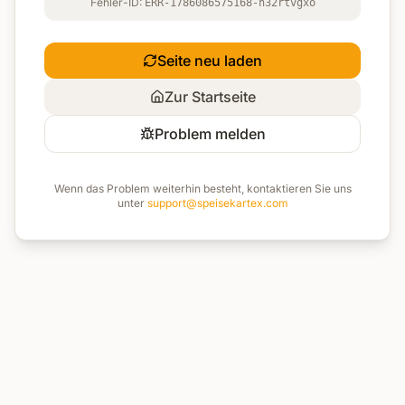
Fehler-ID:
ERR-1786086575168-h32rtvgxo
Seite neu laden
Zur Startseite
Problem melden
Wenn das Problem weiterhin besteht, kontaktieren Sie uns
unter
support@speisekartex.com