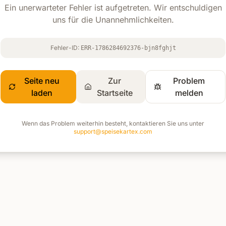
Ein unerwarteter Fehler ist aufgetreten. Wir entschuldigen
uns für die Unannehmlichkeiten.
Fehler-ID:
ERR-1786284692376-bjn8fghjt
Seite neu
Zur
Problem
laden
Startseite
melden
Wenn das Problem weiterhin besteht, kontaktieren Sie uns unter
support@speisekartex.com