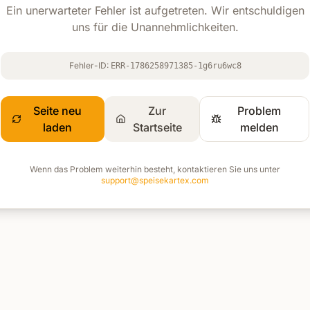
Ein unerwarteter Fehler ist aufgetreten. Wir entschuldigen
uns für die Unannehmlichkeiten.
Fehler-ID:
ERR-1786258971385-1g6ru6wc8
Seite neu
Zur
Problem
laden
Startseite
melden
Wenn das Problem weiterhin besteht, kontaktieren Sie uns unter
support@speisekartex.com