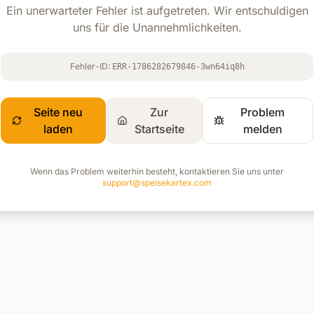
Ein unerwarteter Fehler ist aufgetreten. Wir entschuldigen
uns für die Unannehmlichkeiten.
Fehler-ID:
ERR-1786282679846-3wn64iq8h
Seite neu
Zur
Problem
laden
Startseite
melden
Wenn das Problem weiterhin besteht, kontaktieren Sie uns unter
support@speisekartex.com