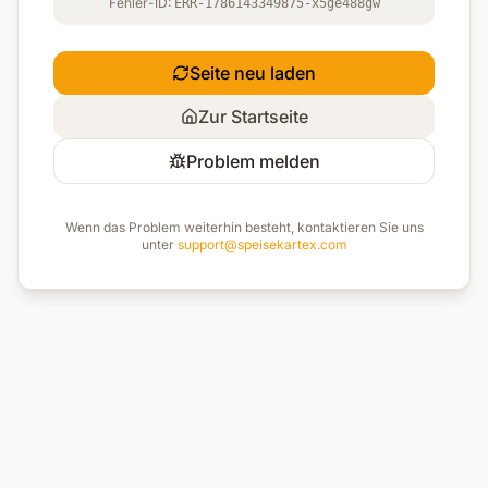
Fehler-ID:
ERR-1786143349875-x5ge488gw
Seite neu laden
Zur Startseite
Problem melden
Wenn das Problem weiterhin besteht, kontaktieren Sie uns
unter
support@speisekartex.com