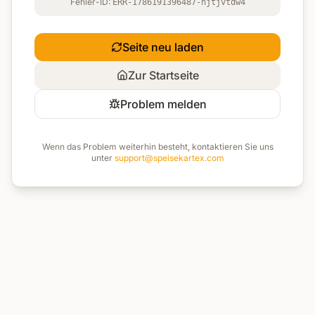
Fehler-ID:
ERR-1786191396487-njtjvtdw4
Seite neu laden
Zur Startseite
Problem melden
Wenn das Problem weiterhin besteht, kontaktieren Sie uns
unter
support@speisekartex.com