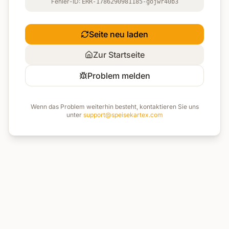
Fehler-ID:
ERR-1786290981185-gojwr40b3
Seite neu laden
Zur Startseite
Problem melden
Wenn das Problem weiterhin besteht, kontaktieren Sie uns
unter
support@speisekartex.com