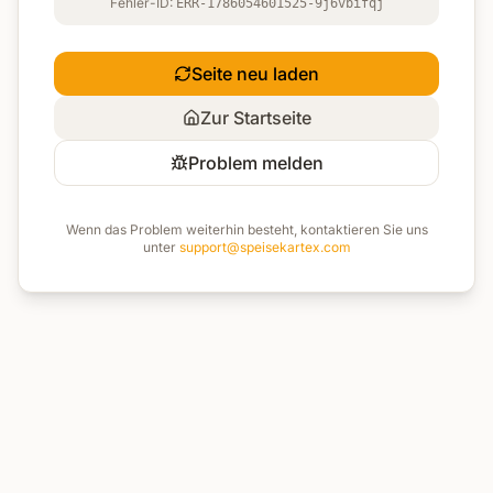
Fehler-ID:
ERR-1786054601525-9j6vbifqj
Seite neu laden
Zur Startseite
Problem melden
Wenn das Problem weiterhin besteht, kontaktieren Sie uns
unter
support@speisekartex.com