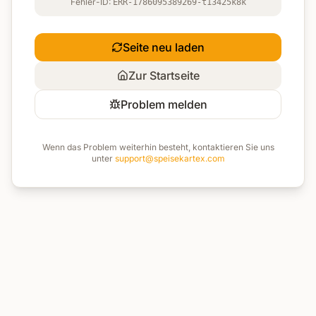
Fehler-ID:
ERR-1786095389269-t13425k8k
Seite neu laden
Zur Startseite
Problem melden
Wenn das Problem weiterhin besteht, kontaktieren Sie uns
unter
support@speisekartex.com