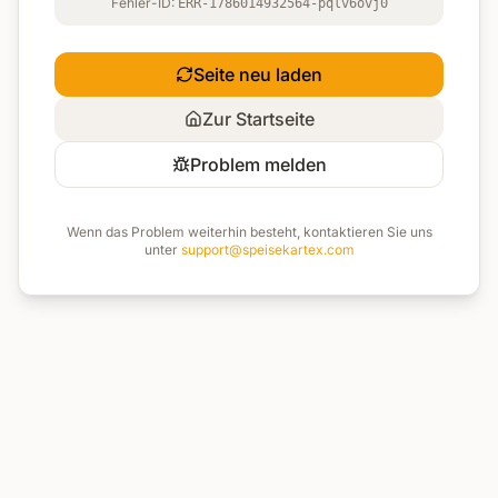
Fehler-ID:
ERR-1786014932564-pqlv6ovj0
Seite neu laden
Zur Startseite
Problem melden
Wenn das Problem weiterhin besteht, kontaktieren Sie uns
unter
support@speisekartex.com