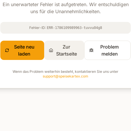
Ein unerwarteter Fehler ist aufgetreten. Wir entschuldigen
uns für die Unannehmlichkeiten.
Fehler-ID:
ERR-1786109989963-tuvvu04g8
Seite neu
Zur
Problem
laden
Startseite
melden
Wenn das Problem weiterhin besteht, kontaktieren Sie uns unter
support@speisekartex.com