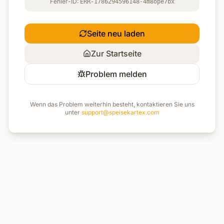
Fehler-ID:
ERR-1786294596148-4m8ope7bx
Seite neu laden
Zur Startseite
Problem melden
Wenn das Problem weiterhin besteht, kontaktieren Sie uns
unter
support@speisekartex.com