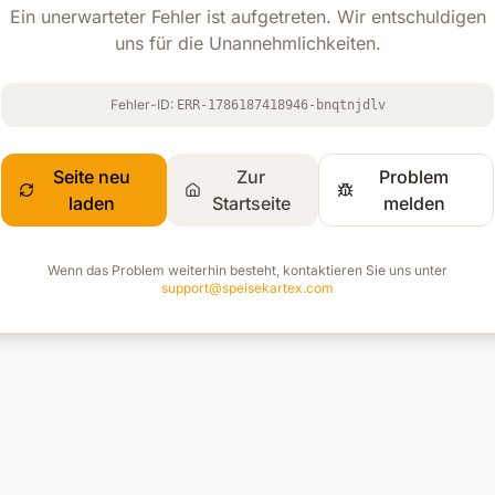
Ein unerwarteter Fehler ist aufgetreten. Wir entschuldigen
uns für die Unannehmlichkeiten.
Fehler-ID:
ERR-1786187418946-bnqtnjdlv
Seite neu
Zur
Problem
laden
Startseite
melden
Wenn das Problem weiterhin besteht, kontaktieren Sie uns unter
support@speisekartex.com