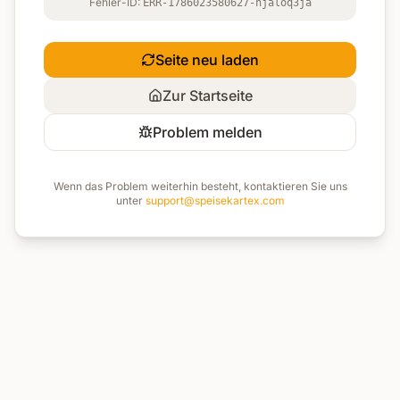
Fehler-ID:
ERR-1786023580627-njaloq3ja
Seite neu laden
Zur Startseite
Problem melden
Wenn das Problem weiterhin besteht, kontaktieren Sie uns
unter
support@speisekartex.com